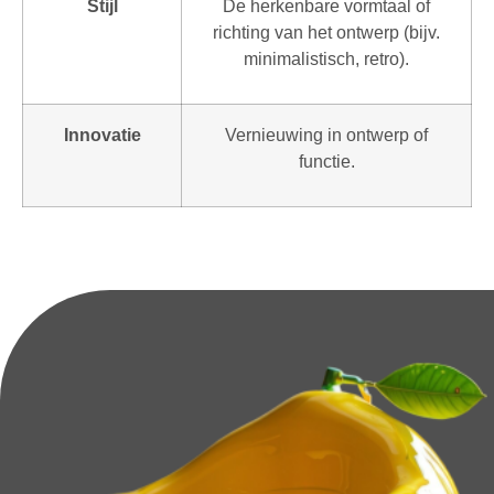
Stijl
De herkenbare vormtaal of
richting van het ontwerp (bijv.
minimalistisch, retro).
Innovatie
Vernieuwing in ontwerp of
functie.