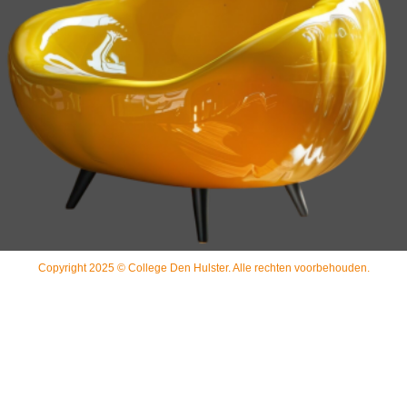
Copyright 2025 © College Den Hulster. Alle rechten voorbehouden.