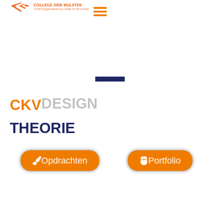
DESIGN
CKV
THEORIE
Opdrachten
Portfolio