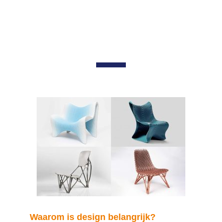
Waarom is design belangrijk?