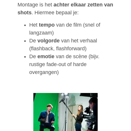
Montage is het
achter elkaar zetten van
shots
. Hiermee bepaal je:
Het
tempo
van de film (snel of
langzaam)
De
volgorde
van het verhaal
(flashback, flashforward)
De
emotie
van de scène (bijv.
rustige fade-out of harde
overgangen)