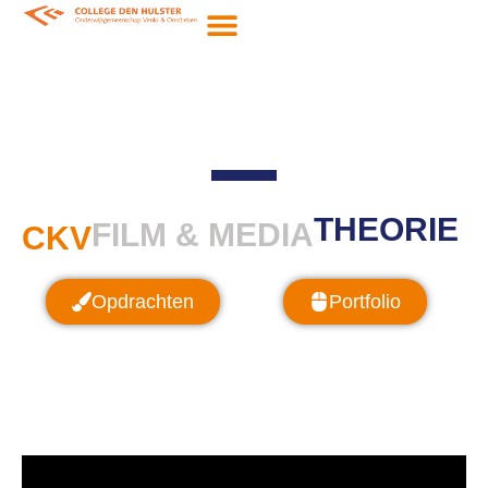
THEORIE
FILM & MEDIA
CKV
Opdrachten
Portfolio