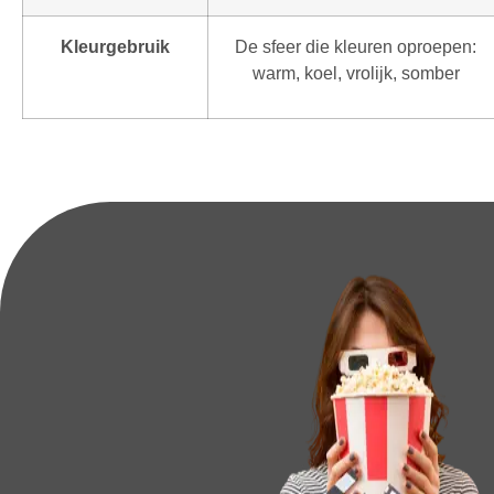
Kleurgebruik
De sfeer die kleuren oproepen:
warm, koel, vrolijk, somber