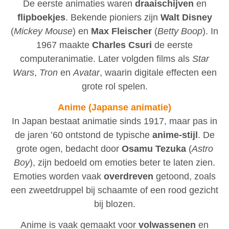
De eerste animaties waren
draaischijven
en
flipboekjes
. Bekende pioniers zijn
Walt Disney
(
Mickey Mouse
) en
Max Fleischer
(
Betty Boop
). In
1967 maakte
Charles Csuri
de eerste
computeranimatie. Later volgden films als
Star
Wars
,
Tron
en
Avatar
, waarin digitale effecten een
grote rol spelen.
Anime (Japanse animatie)
In Japan bestaat animatie sinds 1917, maar pas in
de jaren ’60 ontstond de typische
anime-stijl
. De
grote ogen, bedacht door
Osamu Tezuka
(
Astro
Boy
), zijn bedoeld om emoties beter te laten zien.
Emoties worden vaak
overdreven
getoond, zoals
een zweetdruppel bij schaamte of een rood gezicht
bij blozen.
Anime is vaak gemaakt voor
volwassenen
en