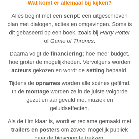
Wat komt er allemaal bij kijken?
Alles begint met een
script
: een uitgeschreven
plan met dialogen, acties en omgevingen. Soms is
dit gebaseerd op een boek, zoals bij
Harry Potter
of
Game of Thrones
.
Daarna volgt de
financiering;
hoe meer budget,
hoe groter de mogelijkheden. Vervolgens worden
acteurs
gekozen en wordt de
setting
bepaald.
Tijdens de
opnames
worden alle scènes gefilmd.
In de
montage
worden ze in de juiste volgorde
gezet en aangevuld met muziek en
geluidseffecten.
Als de film klaar is, wordt er reclame gemaakt met
trailers en posters
om zoveel mogelijk publiek
naar de bioscoop te trekken.