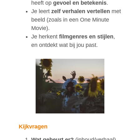
heeft op
gevoel en betekenis
.
Je leert
zelf verhalen vertellen
met
beeld (zoals in een One Minute
Movie).
Je herkent
filmgenres en stijlen
,
en ontdekt wat bij jou past.
Kijkvragen
Wat gebeurt er?
(inhoud/verhaal)